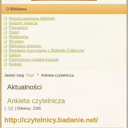
O Bibliotece
Historia powstania biblioteki
Godziny otwarcia
Pracownicy
Statut
Wydarzenia
Wystawy
Biblioteka dzieciom
Regulamin korzystania z Biblioteki Publicznej
Galeria
Elektroniczny katalog książek
Kontakt
Jesteś tutaj:
Start
Ankieta czytelnicza
Aktualności
Ankieta czytelnicza
|
|
Odsłony: 2165
http://czytelnicy.badanie.net/