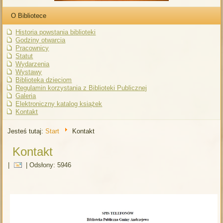
O Bibliotece
Historia powstania biblioteki
Godziny otwarcia
Pracownicy
Statut
Wydarzenia
Wystawy
Biblioteka dzieciom
Regulamin korzystania z Biblioteki Publicznej
Galeria
Elektroniczny katalog książek
Kontakt
Jesteś tutaj:
Start
Kontakt
Kontakt
|
|
Odsłony: 5946