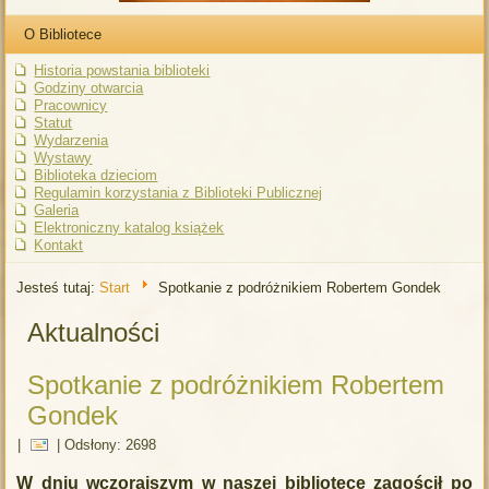
O Bibliotece
Historia powstania biblioteki
Godziny otwarcia
Pracownicy
Statut
Wydarzenia
Wystawy
Biblioteka dzieciom
Regulamin korzystania z Biblioteki Publicznej
Galeria
Elektroniczny katalog książek
Kontakt
Jesteś tutaj:
Start
Spotkanie z podróżnikiem Robertem Gondek
Aktualności
Spotkanie z podróżnikiem Robertem
Gondek
|
|
Odsłony: 2698
W dniu wczorajszym w naszej bibliotece zago
ścił po